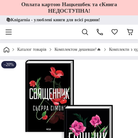
Оплата картою Нацкешбек та єКнига
НЕДОСТУПНА!
📚Knigarnia - улюблені книги для всієї родини!
Каталог товарів
Комплектом дешевше!🔥
Комплекти з ху
–20%