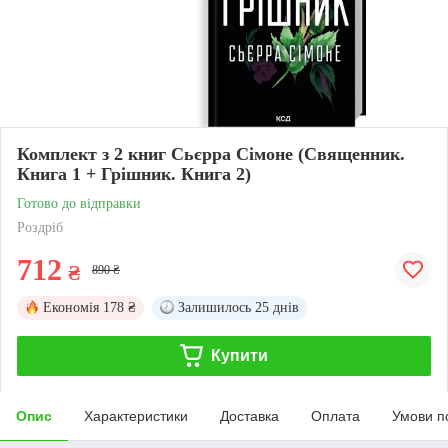
Комплект з 2 книг Сьєрра Сімоне (Священник.
Книга 1 + Грішник. Книга 2)
Готово до відправки
Роздріб
712
₴
890 ₴
Економія
178 ₴
Залишилось
25 днів
Купити
Опис
Характеристики
Доставка
Оплата
Умови п