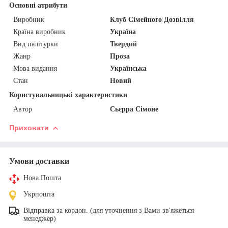
Основні атрибути
Виробник
Клуб Сімейного Дозвілля
Країна виробник
Україна
Вид палітурки
Твердий
Жанр
Проза
Мова видання
Українська
Стан
Новий
Користувальницькі характеристики
Автор
Сьєрра Сімоне
Приховати
Умови доставки
Нова Пошта
Укрпошта
Відправка за кордон. (для уточнення з Вами зв'яжеться
менеджер)