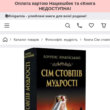
Оплата картою Нацкешбек та єКнига
НЕДОСТУПНА!
📚Knigarnia - улюблені книги для всієї родини!
Каталог товарів
Філософія, мудрість
Книга Сім стовп