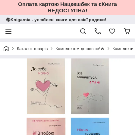
Оплата картою Нацкешбек та єКнига
НЕДОСТУПНА!
📚Knigarnia - улюблені книги для всієї родини!
Каталог товарів
Комплектом дешевше!🔥
Комплекти к