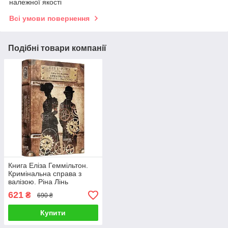
належної якості
Всі умови повернення
Подібні товари компанії
Книга Еліза Геммільтон.
Кримінальна справа з
валізою. Ріна Лінь
621
₴
690 ₴
Купити