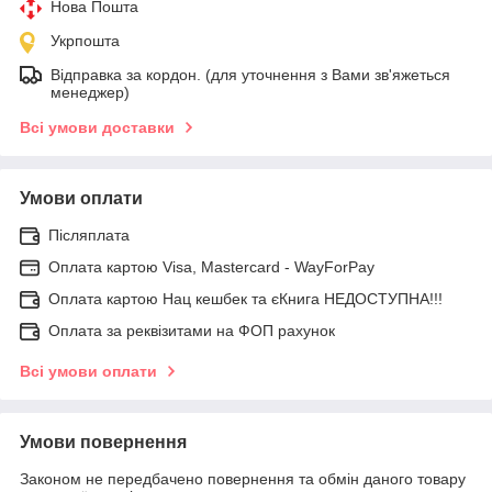
Нова Пошта
Укрпошта
Відправка за кордон. (для уточнення з Вами зв'яжеться
менеджер)
Всі умови доставки
Умови оплати
Післяплата
Оплата картою Visa, Mastercard - WayForPay
Оплата картою Нац кешбек та єКнига НЕДОСТУПНА!!!
Оплата за реквізитами на ФОП рахунок
Всі умови оплати
Умови повернення
Законом не передбачено повернення та обмін даного товару