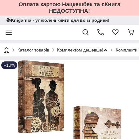
Оплата картою Нацкешбек та єКнига
НЕДОСТУПНА!
📚Knigarnia - улюблені книги для всієї родини!
Каталог товарів
Комплектом дешевше!🔥
Комплекти 
–10%