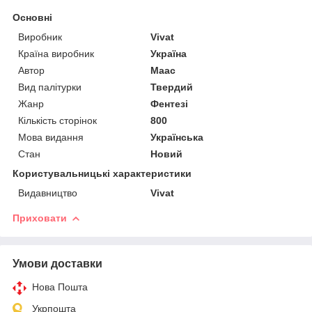
Основні
Виробник
Vivat
Країна виробник
Україна
Автор
Маас
Вид палітурки
Твердий
Жанр
Фентезі
Кількість сторінок
800
Мова видання
Українська
Стан
Новий
Користувальницькі характеристики
Видавництво
Vivat
Приховати
Умови доставки
Нова Пошта
Укрпошта