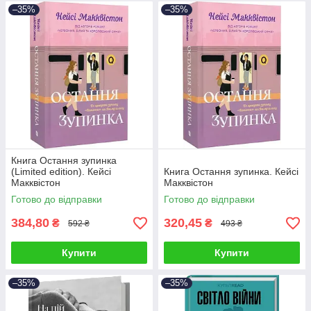
–35%
–35%
Книга Остання зупинка
(Limited edition). Кейсі
Книга Остання зупинка. Кейсі
Макквістон
Макквістон
Готово до відправки
Готово до відправки
384,80
320,45
₴
₴
592 ₴
493 ₴
Купити
Купити
–35%
–35%