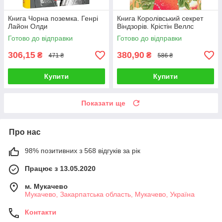
Книга Чорна поземка. Генрi
Книга Королівський секрет
Лайон Олди
Віндзорів. Крістін Веллс
Готово до відправки
Готово до відправки
306,15
380,90
₴
₴
471 ₴
586 ₴
Купити
Купити
Показати ще
Про нас
98% позитивних з 568 відгуків за рік
Працює з 13.05.2020
м. Мукачево
Мукачево, Закарпатська область, Мукачево, Україна
Контакти