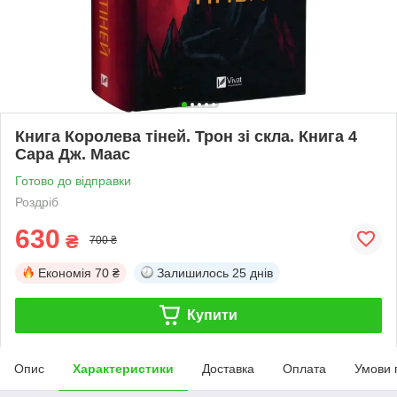
Книга Королева тіней. Трон зі скла. Книга 4
Сара Дж. Маас
Готово до відправки
Роздріб
630
₴
700 ₴
Економія
70 ₴
Залишилось
25 днів
Купити
Опис
Характеристики
Доставка
Оплата
Умови 