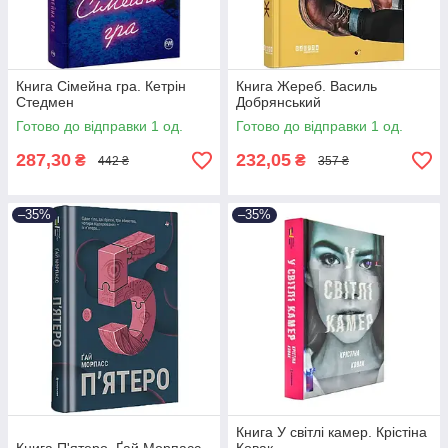
Книга Сімейна гра. Кетрін
Книга Жереб. Василь
Стедмен
Добрянський
Готово до відправки 1 од.
Готово до відправки 1 од.
287,30
232,05
₴
₴
442 ₴
357 ₴
–35%
–35%
Книга У світлі камер. Крістіна