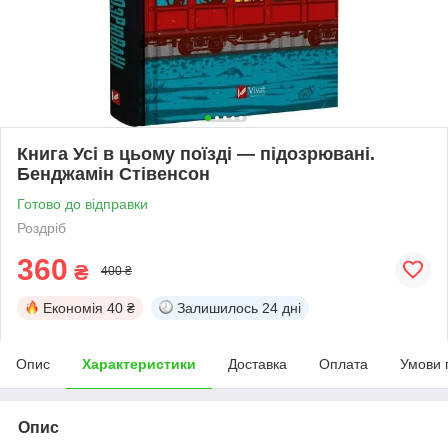
Книга Усі в цьому поїзді — підозрювані.
Бенджамін Стівенсон
Готово до відправки
Роздріб
360
₴
400 ₴
Економія
40 ₴
Залишилось
24 дні
Опис
Характеристики
Доставка
Оплата
Умови 
Опис