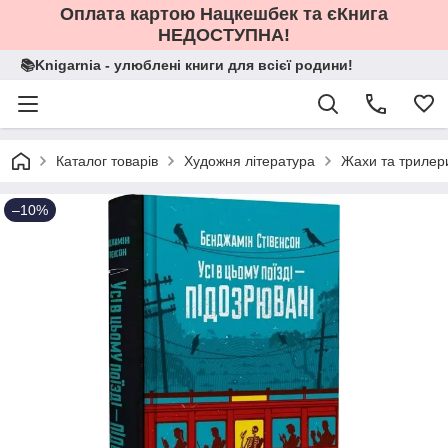
Оплата картою Нацкешбек та єКнига
НЕДОСТУПНА!
📚Knigarnia - улюблені книги для всієї родини!
Каталог товарів
Художня література
Жахи та трилер
–10%