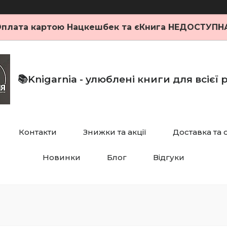
плата картою Нацкешбек та єКнига НЕДОСТУПН
📚Knigarnia - улюблені книги для всієї
Контакти
Знижки та акції
Доставка та 
Новинки
Блог
Відгуки