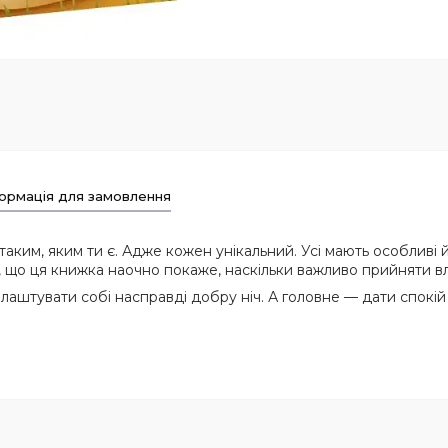
ормація для замовлення
 таким, яким ти є. Адже кожен унікальний. Усі мають особливі
, що ця книжка наочно покаже, наскільки важливо прийняти вл
лаштувати собі насправді добру ніч. А головне — дати спокій 