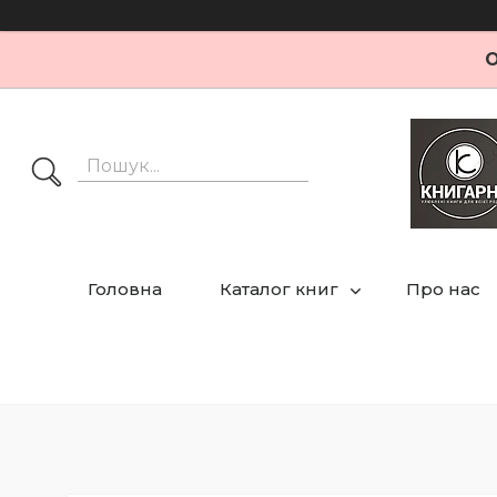
О
Головна
Каталог книг
Про нас