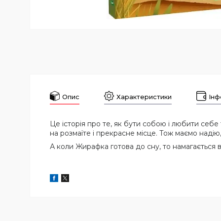
Опис
Характеристики
Інф
Це історія про те, як бути собою і любити себе
на розмаїте і прекрасне місце. Тож маємо надію
А коли Жирафка готова до сну, то намагається в