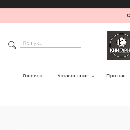
О
Головна
Каталог книг
Про нас