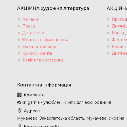
АКЦІЙНА художня література
АКЦІЙНА
Романи
Пригод
Проза
Дитячі
Детективи
Книги 
Фентезі та фантастика
Фентез
Жахи та трилери
Казки т
Комікси, манга
Дитячі 
Релігія та езотерика
📚Knigarnia - улюблені книги для всієї родини!
Мукачево, Закарпатська область, Мукачево, Україна