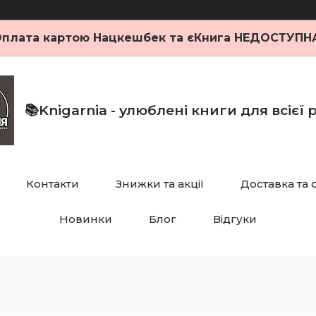
плата картою Нацкешбек та єКнига НЕДОСТУПН
📚Knigarnia - улюблені книги для всієї
Контакти
Знижки та акції
Доставка та 
Новинки
Блог
Відгуки