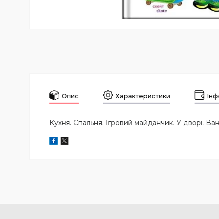
Опис
Характеристики
Інф
Кухня. Спальня. Ігровий майданчик. У дворі. Ван