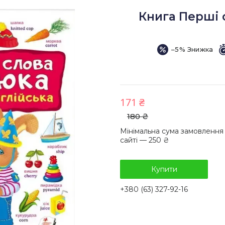
Книга Перші 
–5%
171 ₴
180 ₴
Мінімальна сума замовлення
сайті — 250 ₴
Купити
+380 (63) 327-92-16