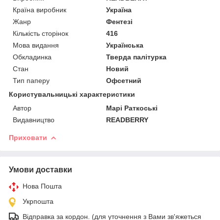
Країна виробник
Україна
Жанр
Фентезі
Кількість сторінок
416
Мова видання
Українська
Обкладинка
Тверда палітурка
Стан
Новий
Тип паперу
Офсетний
Користувальницькі характеристики
Автор
Марі Раткоські
Видавництво
READBERRY
Приховати
Умови доставки
Нова Пошта
Укрпошта
Відправка за кордон. (для уточнення з Вами зв'яжеться