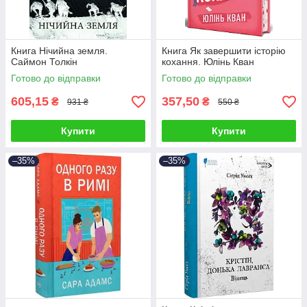
Книга Нічийна земля.
Книга Як завершити історію
Саймон Толкін
кохання. Юлінь Кван
Готово до відправки
Готово до відправки
605,15
357,50
₴
₴
931 ₴
550 ₴
Купити
Купити
–35%
–35%