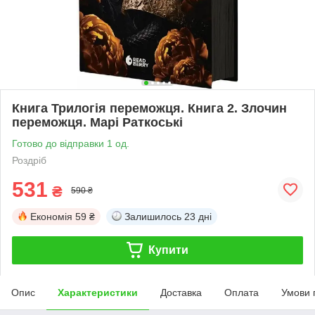
Книга Трилогія переможця. Книга 2. Злочин
переможця. Марі Раткоські
Готово до відправки 1 од.
Роздріб
531
₴
590 ₴
Економія
59 ₴
Залишилось
23 дні
Купити
Опис
Характеристики
Доставка
Оплата
Умови 