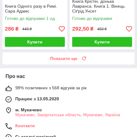
Книга Крістін, донька
Книга Одного разу в Римі.
Лавранса. Книга 1. Вінець.
Сара Адамс
Сіґрід Унсет
Готово до відправки 1 од.
Готово до відправки
286
292,50
₴
₴
440 ₴
450 ₴
Купити
Купити
Показати ще
Про нас
98% позитивних з 568 відгуків за рік
Працює з 13.05.2020
м. Мукачево
Мукачево, Закарпатська область, Мукачево, Україна
Контакти
Сьогодні вихідний