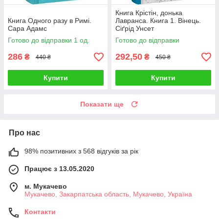
Книга Крістін, донька
Книга Одного разу в Римі.
Лавранса. Книга 1. Вінець.
Сара Адамс
Сіґрід Унсет
Готово до відправки 1 од.
Готово до відправки
286
292,50
₴
₴
440 ₴
450 ₴
Купити
Купити
Показати ще
Про нас
98% позитивних з 568 відгуків за рік
Працює з 13.05.2020
м. Мукачево
Мукачево, Закарпатська область, Мукачево, Україна
Контакти