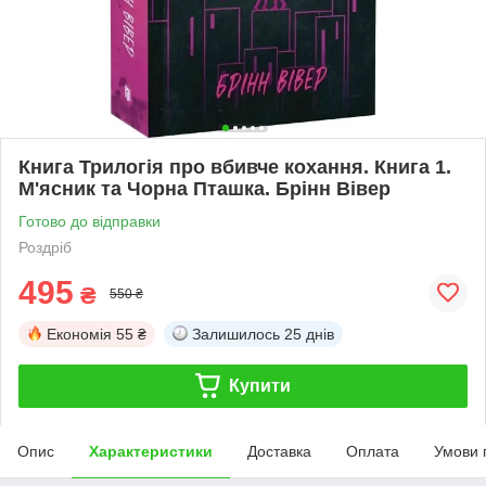
Книга Трилогія про вбивче кохання. Книга 1.
М'ясник та Чорна Пташка. Брінн Вівер
Готово до відправки
Роздріб
495
₴
550 ₴
Економія
55 ₴
Залишилось
25 днів
Купити
Опис
Характеристики
Доставка
Оплата
Умови 