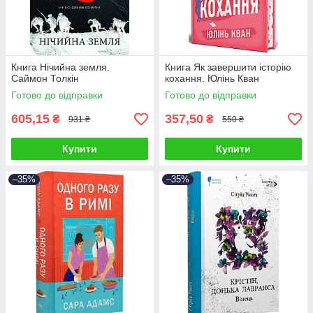
Книга Нічийна земля.
Книга Як завершити історію
Саймон Толкін
кохання. Юлінь Кван
Готово до відправки
Готово до відправки
605,15
357,50
₴
₴
931 ₴
550 ₴
Купити
Купити
–35%
–35%