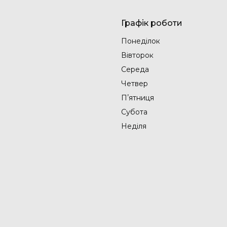
Графік роботи
Понеділок
Вівторок
Середа
Четвер
Пʼятниця
Субота
Неділя