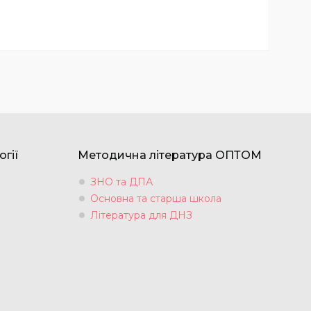
огії
Методична література ОПТОМ
ЗНО та ДПА
Основна та старша школа
Література для ДНЗ