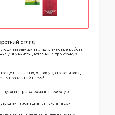
короткий огляд
 люди, які завжди вас підтримають, а робота
жна у цих книгах. Детальніше про кожну з
, що це неможливо, однак усі, хто починав цю
світу правильний посил!
і внутрішні трансформації та роботу з
утрішнім та зовнішнім світом, а також