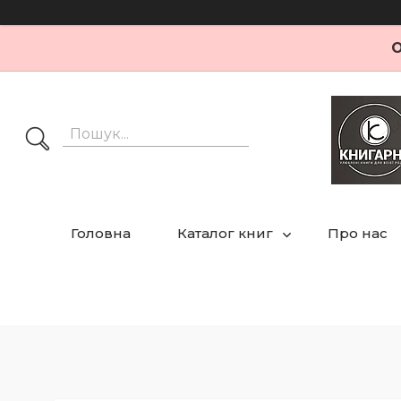
О
Головна
Каталог книг
Про нас