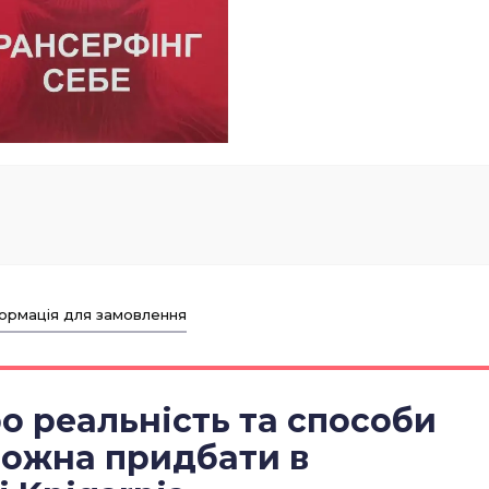
ормація для замовлення
ро реальність та способи
можна придбати в