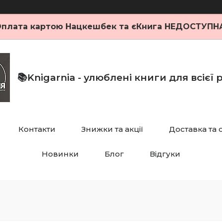
плата картою Нацкешбек та єКнига НЕДОСТУПН
📚Knigarnia - улюблені книги для всієї
Контакти
Знижки та акції
Доставка та 
Новинки
Блог
Відгуки