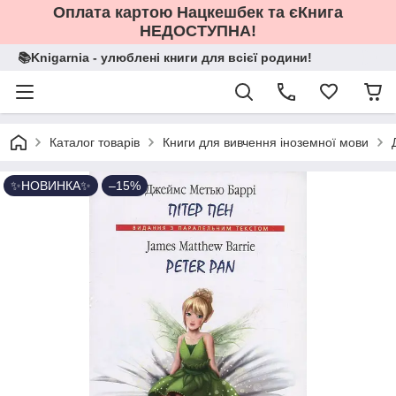
Оплата картою Нацкешбек та єКнига
НЕДОСТУПНА!
📚Knigarnia - улюблені книги для всієї родини!
Каталог товарів
Книги для вивчення іноземної мови
✨НОВИНКА✨
–15%