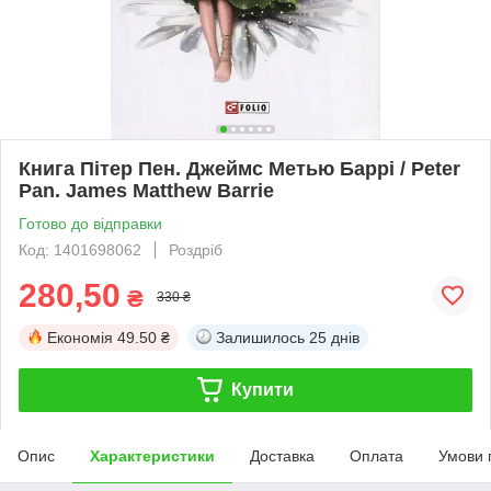
Книга Пітер Пен. Джеймс Метью Баррі / Peter
Pan. James Matthew Barrie
Готово до відправки
Код: 1401698062
Роздріб
280,50
₴
330 ₴
Економія
49.50 ₴
Залишилось
25 днів
Купити
Опис
Характеристики
Доставка
Оплата
Умови 