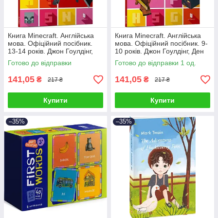
Книга Minecraft. Англійська
Книга Minecraft. Англійська
мова. Офіційний посібник.
мова. Офіційний посібник. 9-
13-14 років. Джон Гоулдінг,
10 років. Джон Гоулдінг, Ден
Ден Вайтгед
Вайтгед
Готово до відправки
Готово до відправки 1 од.
141,05
141,05
₴
₴
217 ₴
217 ₴
Купити
Купити
–35%
–35%