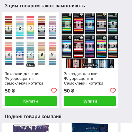
З цим товаром також замовляють
Закладки для книг.
Закладки для книг.
Флуоресцентні
Флуоресцентні
самоклеючі нотатки
Самоклеючі нотатки
50
50
₴
₴
Купити
Купити
Подібні товари компанії