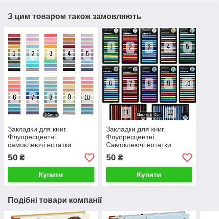
З цим товаром також замовляють
Закладки для книг.
Закладки для книг.
Флуоресцентні
Флуоресцентні
самоклеючі нотатки
Самоклеючі нотатки
50
50
₴
₴
Купити
Купити
Подібні товари компанії