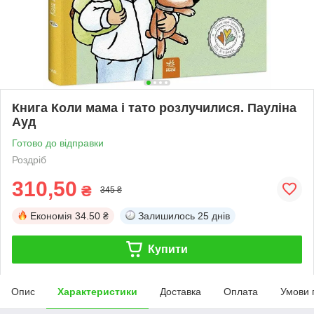
Книга Коли мама і тато розлучилися. Пауліна
Ауд
Готово до відправки
Роздріб
310,50
₴
345 ₴
Економія
34.50 ₴
Залишилось
25 днів
Купити
Опис
Характеристики
Доставка
Оплата
Умови 