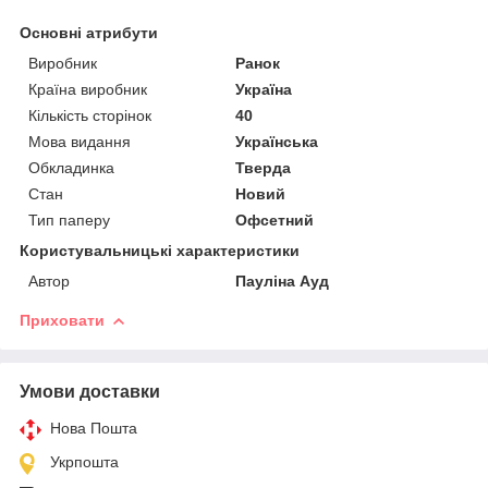
Основні атрибути
Виробник
Ранок
Країна виробник
Україна
Кількість сторінок
40
Мова видання
Українська
Обкладинка
Тверда
Стан
Новий
Тип паперу
Офсетний
Користувальницькі характеристики
Автор
Пауліна Ауд
Приховати
Умови доставки
Нова Пошта
Укрпошта