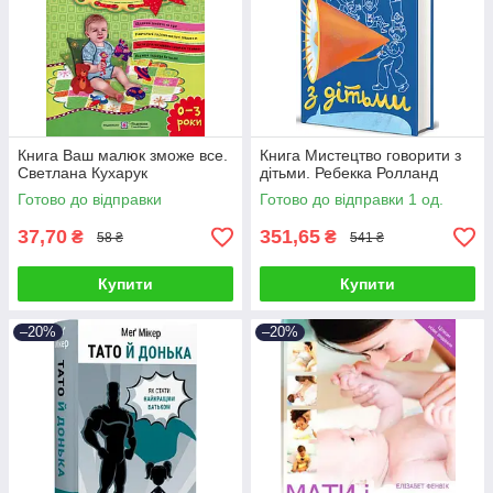
Книга Ваш малюк зможе все.
Книга Мистецтво говорити з
Светлана Кухарук
дітьми. Ребекка Ролланд
Готово до відправки
Готово до відправки 1 од.
37,70
351,65
₴
₴
58 ₴
541 ₴
Купити
Купити
–20%
–20%