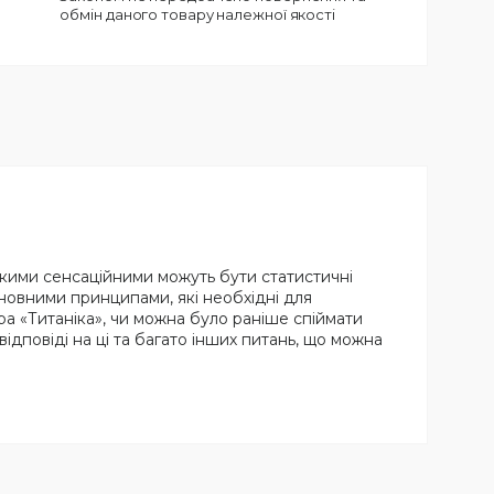
обмін даного товару належної якості
 якими сенсаційними можуть бути статистичні
сновними принципами, які необхідні для
ра «Титаніка», чи можна було раніше спіймати
відповіді на ці та багато інших питань, що можна