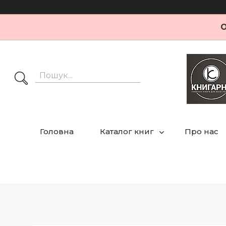
О
Головна
Каталог книг
Про нас