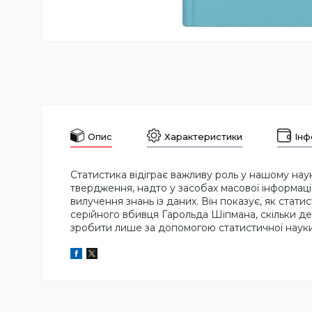
Опис
Характеристики
Інф
Статистика відіграє важливу роль у нашому наук
твердження, надто у засобах масової інформаці
вилучення знань із даних. Він показує, як ста
серійного вбивця Гарольда Шіпмана, скільки дере
зробити лише за допомогою статистичної науки