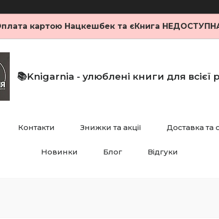
плата картою Нацкешбек та єКнига НЕДОСТУПН
📚Knigarnia - улюблені книги для всієї
Контакти
Знижки та акції
Доставка та 
Новинки
Блог
Відгуки