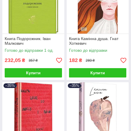
Книга Подорожник. Іван
Книга Камінна душа. Гнат
Малкович
Хоткевич
Готово до відправки 1 од.
Готово до відправки
232,05
182
₴
₴
357 ₴
280 ₴
Купити
Купити
–35%
–35%