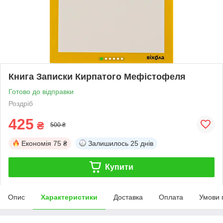
Книга Записки Кирпатого Мефістофеля
Готово до відправки
Роздріб
425
₴
500 ₴
Економія
75 ₴
Залишилось
25 днів
Купити
Опис
Характеристики
Доставка
Оплата
Умови 