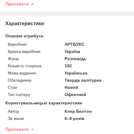
Приховати
Характеристики
Основні атрибути
Виробник
АРТБУКС
Країна виробник
Україна
Жанр
Розповідь
Кількість сторінок
192
Мова видання
Українська
Обкладинка
Тверда палітурка
Стан
Новий
Тип паперу
Офсетний
Користувальницькі характеристики
Автор
Клер Белтон
За віком
6–8 років
Приховати