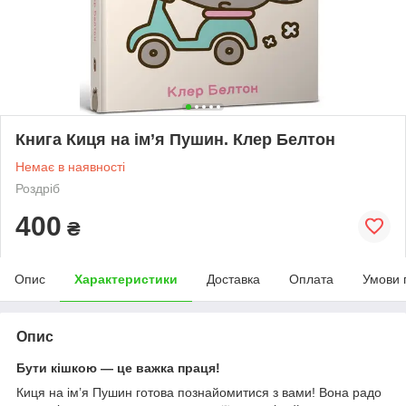
Книга Киця на ім’я Пушин. Клер Белтон
Немає в наявності
Роздріб
400
₴
Опис
Характеристики
Доставка
Оплата
Умови 
Опис
Бути кішкою — це важка праця!
Киця на ім’я Пушин готова познайомитися з вами! Вона радо