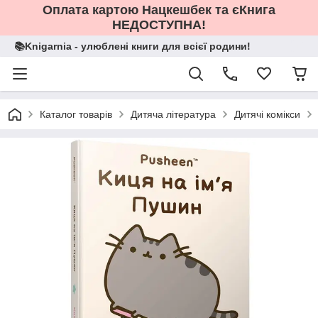
Оплата картою Нацкешбек та єКнига
НЕДОСТУПНА!
📚Knigarnia - улюблені книги для всієї родини!
Каталог товарів
Дитяча література
Дитячі комікси