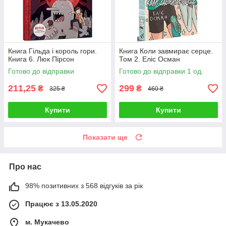
Книга Гільда і король гори.
Книга Коли завмирає серце.
Книга 6. Люк Пірсон
Том 2. Еліс Осман
Готово до відправки
Готово до відправки 1 од.
211,25
299
₴
₴
325 ₴
460 ₴
Купити
Купити
Показати ще
Про нас
98% позитивних з 568 відгуків за рік
Працює з 13.05.2020
м. Мукачево