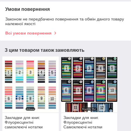
Умови повернення
Законом не передбачено повернення та обмін даного товару
належної якості
Всі умови повернення
З цим товаром також замовляють
Закладки для книг.
Закладки для книг.
Флуоресцентні
Флуоресцентні
самоклеючі нотатки
Самоклеючі нотатки