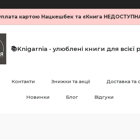
плата картою Нацкешбек та єКнига НЕДОСТУПН
📚Knigarnia - улюблені книги для всієї
Контакти
Знижки та акції
Доставка та 
Новинки
Блог
Відгуки