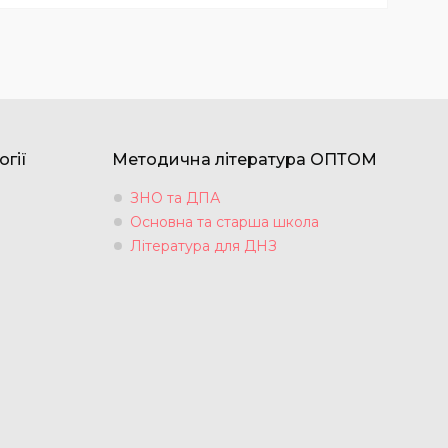
огії
Методична література ОПТОМ
ЗНО та ДПА
Основна та старша школа
Література для ДНЗ