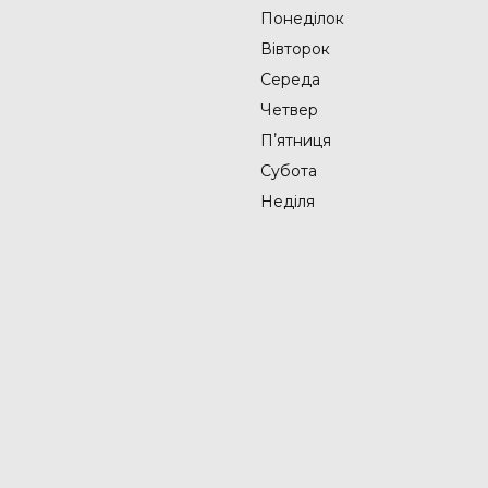
Понеділок
Вівторок
Середа
Четвер
Пʼятниця
Субота
Неділя