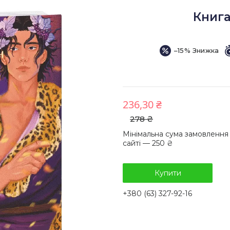
Книга
–15%
236,30 ₴
278 ₴
Мінімальна сума замовлення
сайті — 250 ₴
Купити
+380 (63) 327-92-16