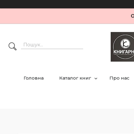
О
Головна
Каталог книг
Про нас