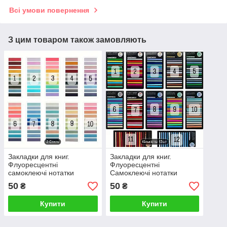
Всі умови повернення
З цим товаром також замовляють
Закладки для книг.
Закладки для книг.
Флуоресцентні
Флуоресцентні
самоклеючі нотатки
Самоклеючі нотатки
50
50
₴
₴
Купити
Купити