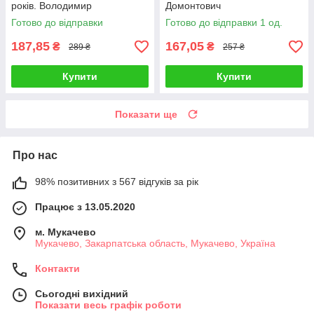
років. Володимир
Домонтович
Винниченко
Готово до відправки
Готово до відправки 1 од.
187,85
167,05
₴
₴
289 ₴
257 ₴
Купити
Купити
Показати ще
Про нас
98% позитивних з 567 відгуків за рік
Працює з 13.05.2020
м. Мукачево
Мукачево, Закарпатська область, Мукачево, Україна
Контакти
Сьогодні вихідний
Показати весь графік роботи