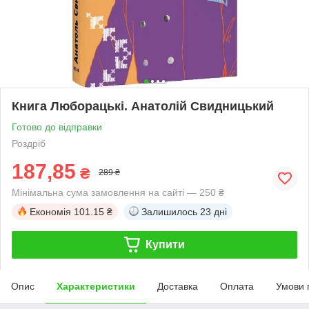
Книга Люборацькі. Анатолій Свидницький
Готово до відправки
Роздріб
187,85
₴
289 ₴
Мінімальна сума замовлення на сайті — 250 ₴
Економія
101.15 ₴
Залишилось
23 дні
Купити
Опис
Характеристики
Доставка
Оплата
Умови 