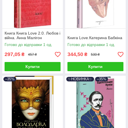
Книга Книга Love 2.0. Любов і
війна. Анна Малігон
Книга Love.Катерина Бабкіна
Готово до відправки 1 од.
Готово до відправки 1 од.
297,05
344,50
₴
₴
457 ₴
530 ₴
Купити
Купити
–35%
✨НОВИНКА✨
–35%