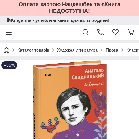
Оплата картою Нацкешбек та єКнига
НЕДОСТУПНА!
📚Knigarnia - улюблені книги для всієї родини!
Каталог товарів
Художня література
Проза
Класи
–35%