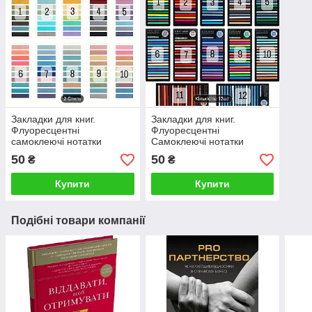
Закладки для книг.
Закладки для книг.
Флуоресцентні
Флуоресцентні
самоклеючі нотатки
Самоклеючі нотатки
50
50
₴
₴
Купити
Купити
Подібні товари компанії