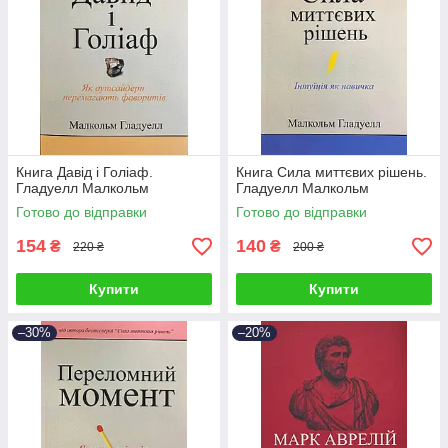
Книга Давід і Голіаф.
Книга Сила миттєвих рішень.
Гладуелл Малкольм
Гладуелл Малкольм
Готово до відправки
Готово до відправки
154
140
₴
₴
220 ₴
200 ₴
Купити
Купити
–30%
–20%