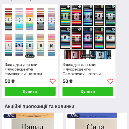
Закладки для книг.
Закладки для книг.
Флуоресцентні
Флуоресцентні
самоклеючі нотатки
Самоклеючі нотатки
50
50
₴
₴
Купити
Купити
Акційні пропозиції та новинки
–30%
–30%