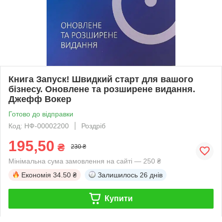
Книга Запуск! Швидкий старт для вашого
бізнесу. Оновлене та розширене видання.
Джефф Вокер
Готово до відправки
Код: НФ-00002200
Роздріб
195,50
₴
230 ₴
Мінімальна сума замовлення на сайті — 250 ₴
Економія
34.50 ₴
Залишилось
26 днів
Купити