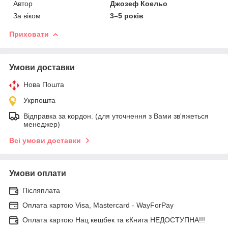
Автор
Джозеф Коельо
За віком
3–5 років
Приховати
Умови доставки
Нова Пошта
Укрпошта
Відправка за кордон. (для уточнення з Вами зв'яжеться
менеджер)
Всі умови доставки
Умови оплати
Післяплата
Оплата картою Visa, Mastercard - WayForPay
Оплата картою Нац кешбек та єКнига НЕДОСТУПНА!!!