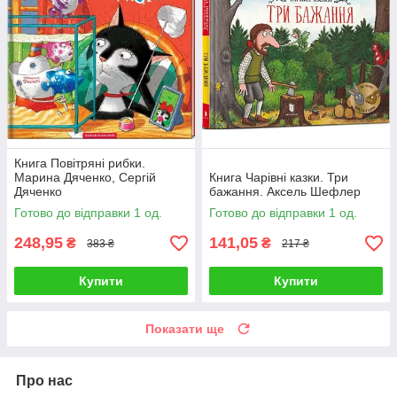
Книга Повітряні рибки.
Марина Дяченко, Сергій
Книга Чарівні казки. Три
Дяченко
бажання. Аксель Шефлер
Готово до відправки 1 од.
Готово до відправки 1 од.
248,95
141,05
₴
₴
383 ₴
217 ₴
Купити
Купити
Показати ще
Про нас