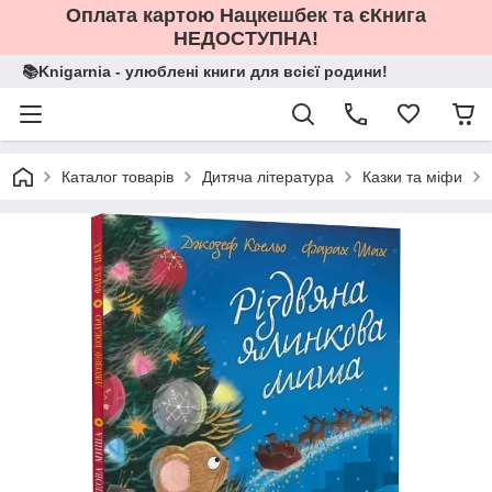
Оплата картою Нацкешбек та єКнига
НЕДОСТУПНА!
📚Knigarnia - улюблені книги для всієї родини!
Каталог товарів
Дитяча література
Казки та міфи