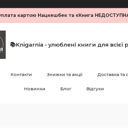
плата картою Нацкешбек та єКнига НЕДОСТУПН
📚Knigarnia - улюблені книги для всієї
Контакти
Знижки та акції
Доставка та 
Новинки
Блог
Відгуки