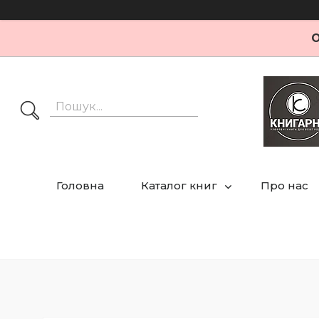
О
Головна
Каталог книг
Про нас