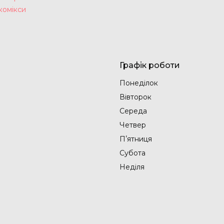
комікси
Графік роботи
Понеділок
Вівторок
Середа
Четвер
Пʼятниця
Субота
Неділя