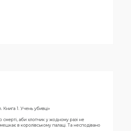
 Книга 1. Учень убивці»
 смерті, аби хлопчик у жодному разі не
н мешкає в королівському палаці. Та несподівано