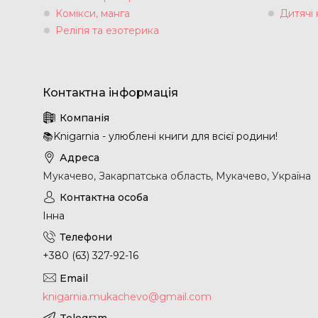
Комікси, манга
Дитячі 
Релігія та езотерика
📚Knigarnia - улюблені книги для всієї родини!
Мукачево, Закарпатська область, Мукачево, Україна
Інна
+380 (63) 327-92-16
knigarnia.mukachevo@gmail.com