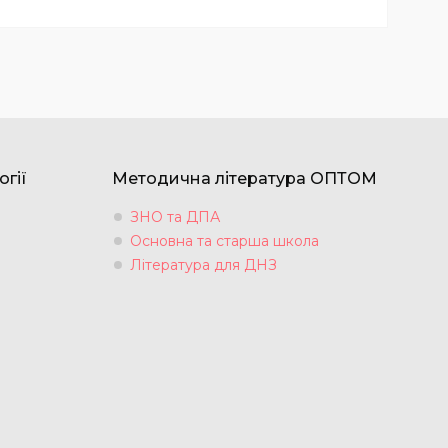
огії
Методична література ОПТОМ
ЗНО та ДПА
Основна та старша школа
Література для ДНЗ