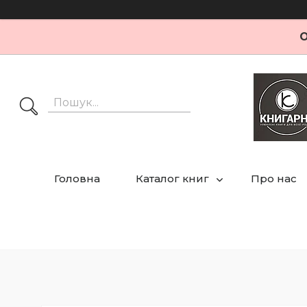
О
Головна
Каталог книг
Про нас