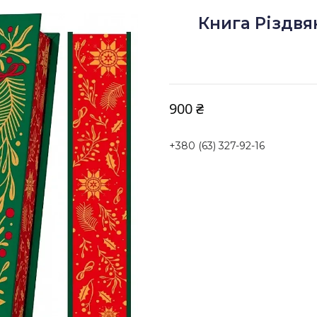
Книга Різдвя
900 ₴
+380 (63) 327-92-16