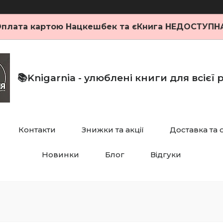
плата картою Нацкешбек та єКнига НЕДОСТУПН
📚Knigarnia - улюблені книги для всієї
Контакти
Знижки та акції
Доставка та 
Новинки
Блог
Відгуки