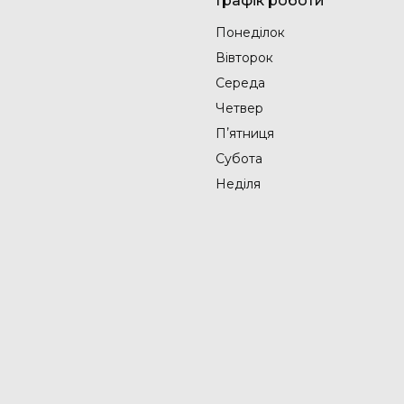
Графік роботи
Понеділок
Вівторок
Середа
Четвер
Пʼятниця
Субота
Неділя