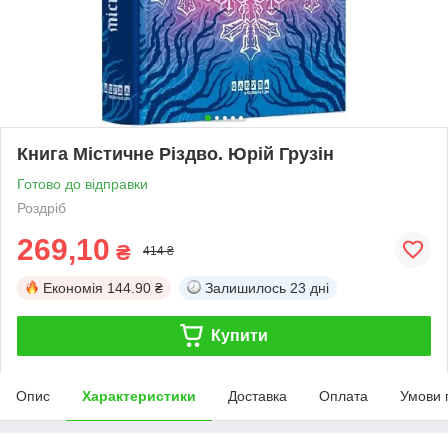
Книга Містичне Різдво. Юрій Грузін
Готово до відправки
Роздріб
269,10
₴
414 ₴
Економія
144.90 ₴
Залишилось
23 дні
Купити
Опис
Характеристики
Доставка
Оплата
Умови 