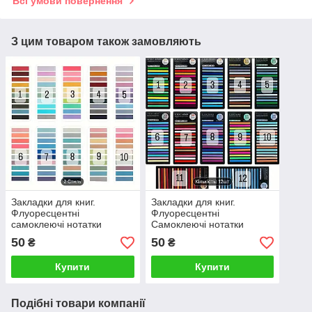
Всі умови повернення
З цим товаром також замовляють
Закладки для книг.
Закладки для книг.
Флуоресцентні
Флуоресцентні
самоклеючі нотатки
Самоклеючі нотатки
50
50
₴
₴
Купити
Купити
Подібні товари компанії