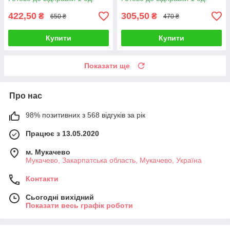
422,50
305,50
₴
₴
650 ₴
470 ₴
Купити
Купити
Показати ще
Про нас
98% позитивних з 568 відгуків за рік
Працює з 13.05.2020
м. Мукачево
Мукачево, Закарпатська область, Мукачево, Україна
Контакти
Сьогодні вихідний
Показати весь графік роботи