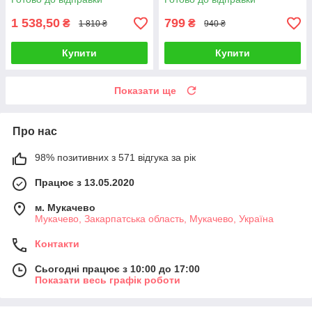
спостерігає + Весілля
служниці)
1 538,50
799
₴
₴
1 810 ₴
940 ₴
Купити
Купити
Показати ще
Про нас
98% позитивних з 571 відгука за рік
Працює з 13.05.2020
м. Мукачево
Мукачево, Закарпатська область, Мукачево, Україна
Контакти
Сьогодні працює з 10:00 до 17:00
Показати весь графік роботи