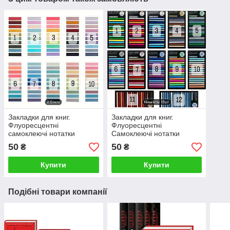
Закладки для книг.
Закладки для книг.
Флуоресцентні
Флуоресцентні
самоклеючі нотатки
Самоклеючі нотатки
50
50
₴
₴
Купити
Купити
Подібні товари компанії