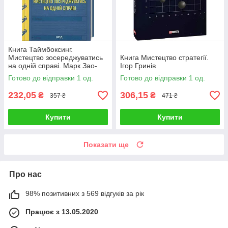
Книга Таймбоксинг.
Мистецтво зосереджуватись
Книга Мистецтво стратегії.
на одній справі. Марк Зао-
Ігор Гринів
Сандерс
Готово до відправки 1 од.
Готово до відправки 1 од.
232,05
306,15
₴
₴
357 ₴
471 ₴
Купити
Купити
Показати ще
Про нас
98% позитивних з 569 відгуків за рік
Працює з 13.05.2020