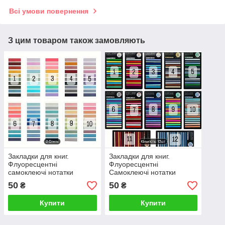
Всі умови повернення
З цим товаром також замовляють
Закладки для книг.
Закладки для книг.
Флуоресцентні
Флуоресцентні
самоклеючі нотатки
Самоклеючі нотатки
50
50
₴
₴
Купити
Купити