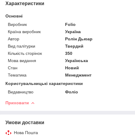
Характеристики
Основні
Виробник
Folio
Країна виробник
Україна
Автор
Ролін Дьюар
Вид палітурки
Твердий
Кількість сторінок
350
Мова видання
Українська
Стан
Новий
Тематика
Менеджмент
Користувальницькі характеристики
Видавництво
Фоліо
Приховати
Умови доставки
Нова Пошта