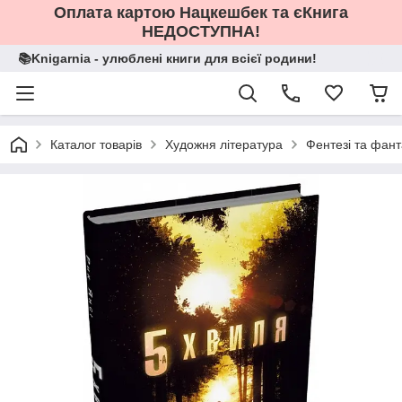
Оплата картою Нацкешбек та єКнига
НЕДОСТУПНА!
📚Knigarnia - улюблені книги для всієї родини!
Каталог товарів
Художня література
Фентезі та фант