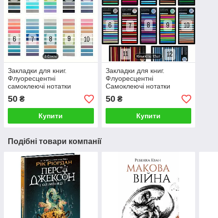
Закладки для книг.
Закладки для книг.
Флуоресцентні
Флуоресцентні
самоклеючі нотатки
Самоклеючі нотатки
50
50
₴
₴
Купити
Купити
Подібні товари компанії