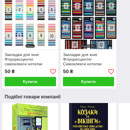
Закладки для книг.
Закладки для книг.
Флуоресцентні
Флуоресцентні
самоклеючі нотатки
Самоклеючі нотатки
50
50
₴
₴
Купити
Купити
Подібні товари компанії