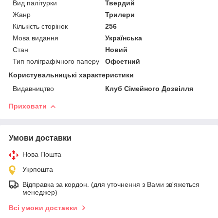
Вид палітурки
Твердий
Жанр
Трилери
Кількість сторінок
256
Мова видання
Українська
Стан
Новий
Тип поліграфічного паперу
Офсетний
Користувальницькі характеристики
Видавництво
Клуб Сімейного Дозвілля
Приховати
Умови доставки
Нова Пошта
Укрпошта
Відправка за кордон. (для уточнення з Вами зв'яжеться
менеджер)
Всі умови доставки