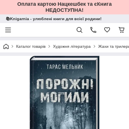
Оплата картою Нацкешбек та єКнига
НЕДОСТУПНА!
📚Knigarnia - улюблені книги для всієї родини!
Каталог товарів
Художня література
Жахи та трилер