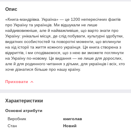
Опис
«Книга-мандрівка. Україна» — це 1200 непересічних фактів
про Україну та українців. Ми відшукали не лише
найдивовижніше, але й найважливіше, що варто знати про
Україну: унікальні місця, де слід побувати, культурні здобутки,
видатних особистостей та поворотні моменти, що вплинули
на хід історії та життя кожного українця. Ця книга створена з
відкриттів, і ми сподіваємося, що з нею ви зможете поглянути
на Україну по-новому. Це видання — не лише для дорослих,
але й для родинного читання з дітьми, для українців і всіх, хто
хоче дізнатися більше про нашу країну.
Приховати
Характеристики
Основні атрибути
Виробник
книголав
Стан
Новий