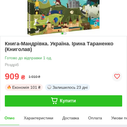
Книга-Мандрівка. Україна. Ірина Тараненко
(Книголав)
Готово до відправки 1 од.
Роздріб
909
₴
1 010 ₴
Економія
101 ₴
Залишилось
23 дні
Купити
Опис
Характеристики
Доставка
Оплата
Умови п