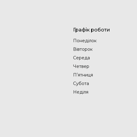
Графік роботи
Понеділок
Вівторок
Середа
Четвер
Пʼятниця
Субота
Неділя