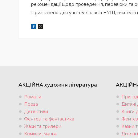
рекомендації щодо проведення, перевірки та о
Призначено для учнів 6-х класів НУШ, вчителів
АКЦІЙНА художня література
АКЦІЙНА
Романи
Пригод
Проза
Дитячі
Детективи
Книги 
Фентезі та фантастика
Фентез
Жахи та трилери
Казки т
Комікси, манга
Дитячі 