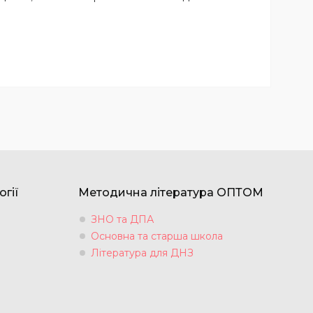
огії
Методична література ОПТОМ
ЗНО та ДПА
Основна та старша школа
Література для ДНЗ