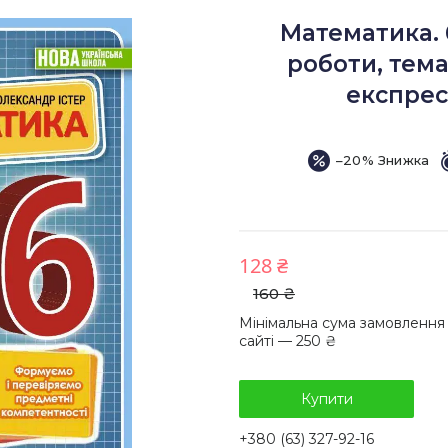
Математика. 
роботи, тема
експрес-
–20%
128 ₴
160 ₴
Мінімальна сума замовлення
сайті — 250 ₴
Купити
+380 (63) 327-92-16