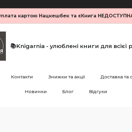
плата картою Нацкешбек та єКнига НЕДОСТУПН
📚Knigarnia - улюблені книги для всієї
Контакти
Знижки та акції
Доставка та 
Новинки
Блог
Відгуки