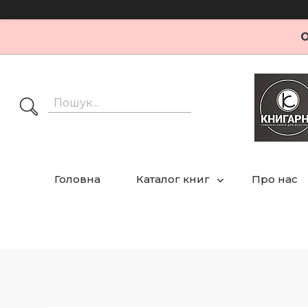
О
Головна
Каталог книг
Про нас