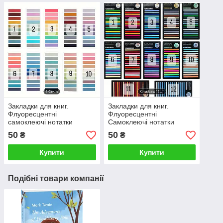
Закладки для книг.
Закладки для книг.
Флуоресцентні
Флуоресцентні
самоклеючі нотатки
Самоклеючі нотатки
50
50
₴
₴
Купити
Купити
Подібні товари компанії