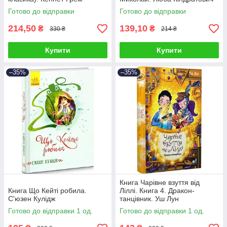
Готово до відправки
Готово до відправки
214,50
139,10
₴
₴
330 ₴
214 ₴
Купити
Купити
–35%
–35%
Книга Чарівне взуття від
Книга Що Кейті робила.
Ліллі. Книга 4. Дракон-
С'юзен Кулідж
танцівник. Уш Лун
Готово до відправки 1 од.
Готово до відправки 1 од.