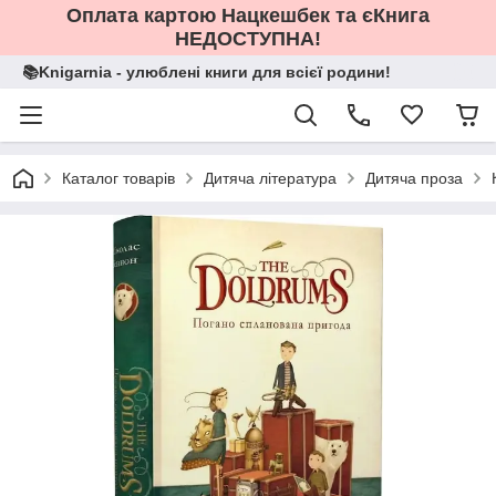
Оплата картою Нацкешбек та єКнига
НЕДОСТУПНА!
📚Knigarnia - улюблені книги для всієї родини!
Каталог товарів
Дитяча література
Дитяча проза