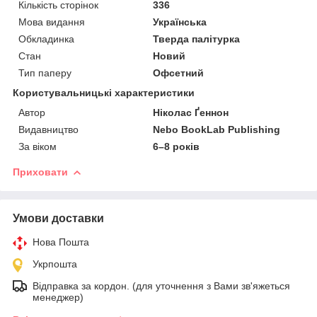
Кількість сторінок
336
Мова видання
Українська
Обкладинка
Тверда палітурка
Стан
Новий
Тип паперу
Офсетний
Користувальницькі характеристики
Автор
Ніколас Ґеннон
Видавництво
Nebo BookLab Publishing
За віком
6–8 років
Приховати
Умови доставки
Нова Пошта
Укрпошта
Відправка за кордон. (для уточнення з Вами зв'яжеться
менеджер)