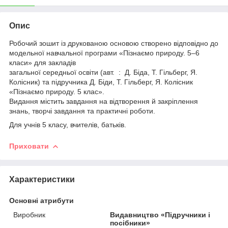
Опис
Робочий зошит із друкованою основою створено відповідно до
модельної навчальної програми «Пізнаємо природу. 5–6
класи» для закладів
загальної середньої освіти (авт. : Д. Біда, Т. Гільберг, Я.
Колісник) та підручника Д. Біди, Т. Гільберг, Я. Колісник
«Пізнаємо природу. 5 клас».
Видання містить завдання на відтворення й закріплення
знань, творчі завдання та практичні роботи.
Для учнів 5 класу, вчителів, батьків.
Приховати
Характеристики
Основні атрибути
Виробник
Видавництво «Підручники і
посібники»