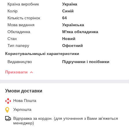
Країна виробник
Україна
Колір
Синій
Кількість сторінок
64
Мова видання
Українська
Обкладинка
М'яка обкладинка
Стан
Новий
Тип паперу
Офсетний
Користувальницькі характеристики
Видавництво
Підручники і посібники
Приховати
Умови доставки
Нова Пошта
Укрпошта
Відправка за кордон. (для уточнення з Вами зв'яжеться
менеджер)