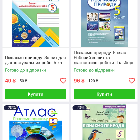
Пізнаємо природу. 5 клас.
Пізнаємо природу. Зошит для
Робочий зошит та
діагностувальних робіт. 5 кл.
діагностичні роботи. Гільберг
Т. Г.
Готово до відправки
Готово до відправки
40
96
₴
₴
50 ₴
120 ₴
Купити
Купити
–20%
–20%