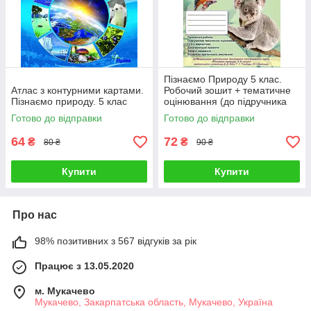
Пізнаємо Природу 5 клас.
Атлас з контурними картами.
Робочий зошит + тематичне
Пізнаємо природу. 5 клас
оцінювання (до підручника
Біда Д. Д., Т.Г. Гільберг)
Готово до відправки
Готово до відправки
64
72
₴
₴
80 ₴
90 ₴
Купити
Купити
Про нас
98% позитивних з 567 відгуків за рік
Працює з 13.05.2020
м. Мукачево
Мукачево, Закарпатська область, Мукачево, Україна