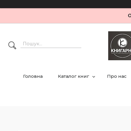
О
Головна
Каталог книг
Про нас