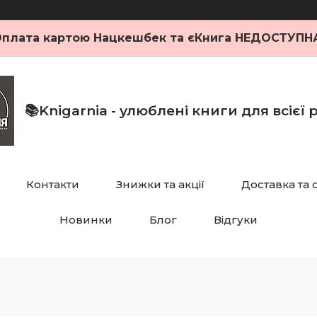
плата картою Нацкешбек та єКнига НЕДОСТУПН
📚Knigarnia - улюблені книги для всієї
Контакти
Знижки та акції
Доставка та 
Новинки
Блог
Відгуки