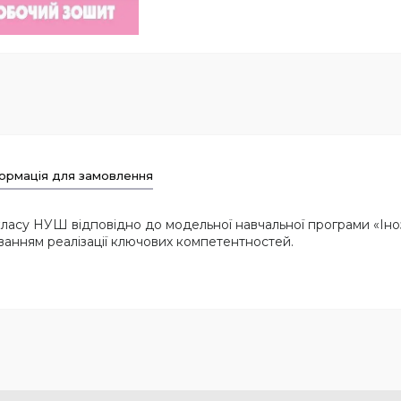
ормація для замовлення
асу НУШ відповідно до модельної навчальної програми «Інозе
ахуванням реалізації ключових компетентностей.