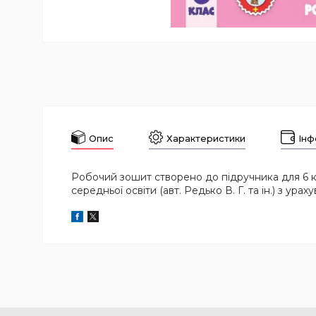
Опис
Характеристики
Інф
Робочий зошит створено до підручника для 6 кл
середньої освіти (авт. Редько В. Г. та ін.) з ур