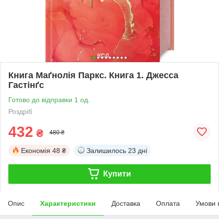
Книга Маґнолія Паркс. Книга 1. Джесса
Гастінґс
Готово до відправки 1 од.
Роздріб
432
₴
480 ₴
Економія
48 ₴
Залишилось
23 дні
Купити
Опис
Характеристики
Доставка
Оплата
Умови 