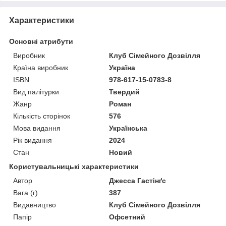
Характеристики
Основні атрибути
Виробник
Клуб Сімейного Дозвілля
Країна виробник
Україна
ISBN
978-617-15-0783-8
Вид палітурки
Твердий
Жанр
Роман
Кількість сторінок
576
Мова видання
Українська
Рік видання
2024
Стан
Новий
Користувальницькі характеристики
Автор
Джесса Гастінґс
Вага (г)
387
Видавництво
Клуб Сімейного Дозвілля
Папір
Офсетний