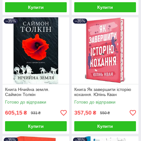
Купити
Купити
–35%
–35%
Книга Нічийна земля.
Книга Як завершити історію
Саймон Толкін
кохання. Юлінь Кван
Готово до відправки
Готово до відправки
605,15
357,50
₴
₴
931 ₴
550 ₴
Купити
Купити
–35%
–35%