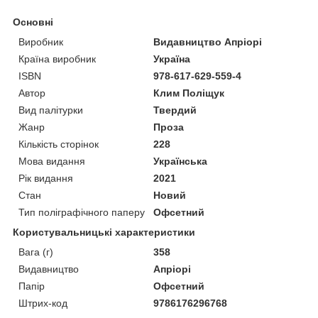
Основні
Виробник
Видавництво Апріорі
Країна виробник
Україна
ISBN
978-617-629-559-4
Автор
Клим Поліщук
Вид палітурки
Твердий
Жанр
Проза
Кількість сторінок
228
Мова видання
Українська
Рік видання
2021
Стан
Новий
Тип поліграфічного паперу
Офсетний
Користувальницькі характеристики
Вага (г)
358
Видавництво
Апріорі
Папір
Офсетний
Штрих-код
9786176296768