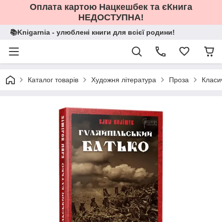
Оплата картою Нацкешбек та єКнига
НЕДОСТУПНА!
📚Knigarnia - улюблені книги для всієї родини!
Каталог товарів
Художня література
Проза
Класи