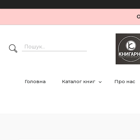
О
Головна
Каталог книг
Про нас