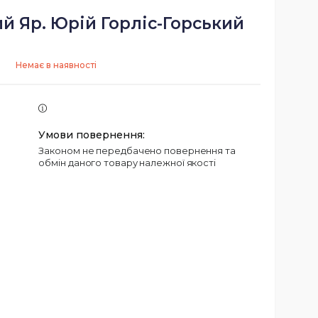
й Яр. Юрій Горліс-Горський
Немає в наявності
Законом не передбачено повернення та
обмін даного товару належної якості