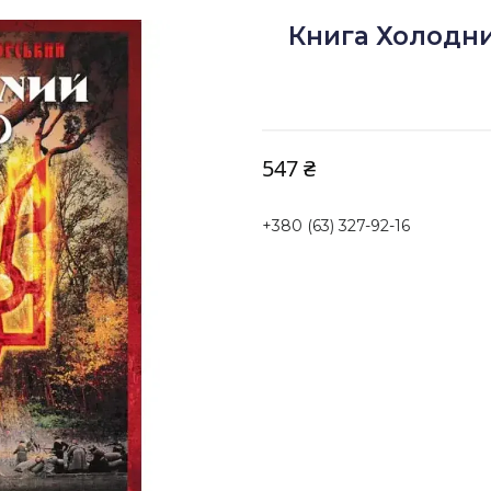
Книга Холодни
547 ₴
+380 (63) 327-92-16