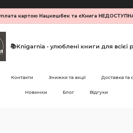
плата картою Нацкешбек та єКнига НЕДОСТУПН
📚Knigarnia - улюблені книги для всієї
Контакти
Знижки та акції
Доставка та 
Новинки
Блог
Відгуки