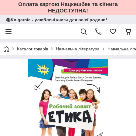
Оплата картою Нацкешбек та єКнига
НЕДОСТУПНА!
📚Knigarnia - улюблені книги для всієї родини!
Каталог товарів
Навчальна література
Навчальна літ