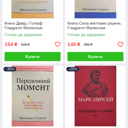
Книга Давід і Голіаф.
Книга Сила миттєвих рішень.
Гладуелл Малкольм
Гладуелл Малкольм
Готово до відправки
Готово до відправки
154
140
₴
₴
220 ₴
200 ₴
Купити
Купити
–30%
–20%