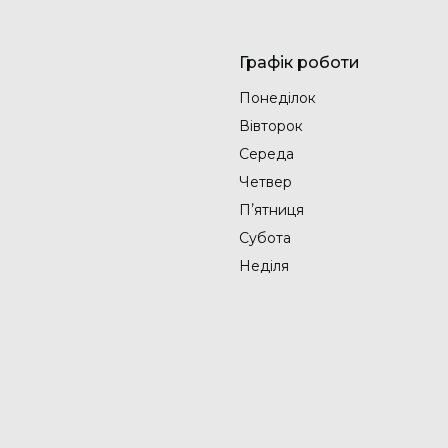
Графік роботи
Понеділок
Вівторок
Середа
Четвер
Пʼятниця
Субота
Неділя