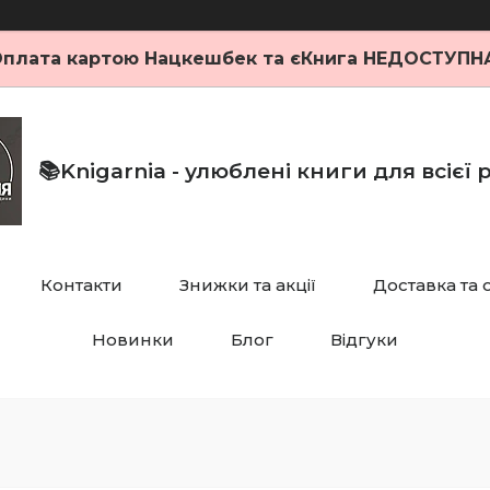
плата картою Нацкешбек та єКнига НЕДОСТУПН
📚Knigarnia - улюблені книги для всієї
Контакти
Знижки та акції
Доставка та 
Новинки
Блог
Відгуки