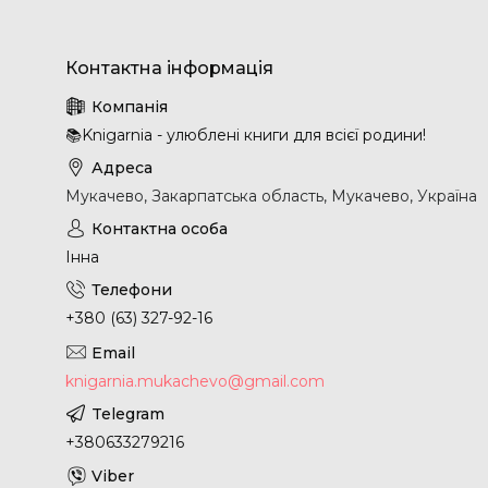
📚Knigarnia - улюблені книги для всієї родини!
Мукачево, Закарпатська область, Мукачево, Україна
Інна
+380 (63) 327-92-16
knigarnia.mukachevo@gmail.com
+380633279216