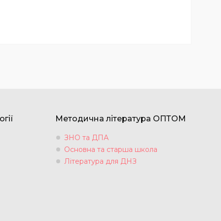
огії
Методична література ОПТОМ
ЗНО та ДПА
Основна та старша школа
Література для ДНЗ