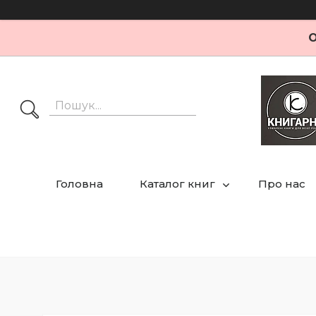
О
Головна
Каталог книг
Про нас