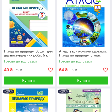
Пізнаємо природу. Зошит для
Атлас з контурними картами.
діагностувальних робіт. 5 кл.
Пізнаємо природу. 5 клас
Готово до відправки
Готово до відправки
40
64
₴
₴
50 ₴
80 ₴
Купити
Купити
–20%
–20%