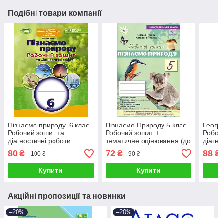
Подібні товари компанії
Пізнаємо природу. 6 клас.
Пізнаємо Природу 5 клас.
Геог
Робочий зошит та
Робочий зошит +
Робо
діагностичні роботи.
тематичне оцінювання (до
діаг
Левчук О.
підручника Біда Д. Д., Т.Г.
Гіль
80
72
88
₴
₴
100 ₴
90 ₴
Гільберг)
Купити
Купити
Акційні пропозиції та новинки
–20%
–20%