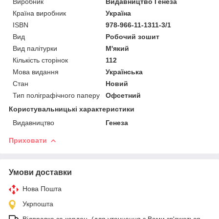
Виробник
Видавництво Генеза
Країна виробник
Україна
ISBN
978-966-11-1311-3/1
Вид
Робочий зошит
Вид палітурки
М'який
Кількість сторінок
112
Мова видання
Українська
Стан
Новий
Тип поліграфічного паперу
Офсетний
Користувальницькі характеристики
Видавництво
Генеза
Приховати
Умови доставки
Нова Пошта
Укрпошта
Відправка за кордон. (для уточнення з Вами зв'яжеться