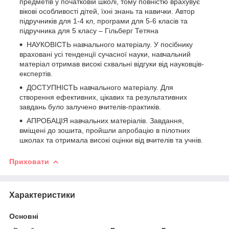
предметів у початковій школі, тому повністю врахувує
вікові особливості дітей, їхні знань та навички. Автор
підручників для 1-4 кл, програми для 5-6 класів та
підручника для 5 класу – Гільберг Тетяна
НАУКОВІСТЬ навчального матеріалу. У посібнику
враховані усі тенденції сучасної науки, навчальний
матеріал отримав високі схвальні відгуки від науковців-
експертів.
ДОСТУПНІСТЬ навчального матеріалу. Для
створення ефективних, цікавих та результативних
завдань було залучено вчителів-практиків.
АПРОБАЦІЯ навчальних матеріалів. Завдання,
вміщені до зошита, пройшли апробацію в пілотних
школах та отримала високі оцінки від вчителів та учнів.
Приховати
Характеристики
Основні