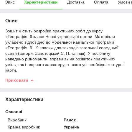
Опис
Характеристики
Доставка
Оплата
Умови 
Опис
Зошит містить розробки практичних робіт до курсу
«Географія. 6 клас» Нової української школи. Матеріали
укладено відповідно до модельної навчальної програми
«Географія. 6—9 класи» для закладів загальної середньої
освіти (автори: Запотоцький С. П. та інші). У посібнику
наведено різноманітні вправи як на розвиток практичних
умінь, так і творчого характеру, а також усі необхідні контурні
карти.
Приховати
Характеристики
Основні
Виробник
Ранок
Країна виробник
Україна