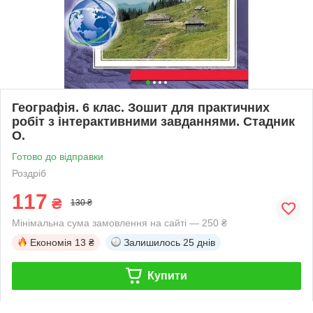
Географія. 6 клас. Зошит для практичних
робіт з інтерактивними завданнями. Стадник
О.
Готово до відправки
Роздріб
117
₴
130 ₴
Мінімальна сума замовлення на сайті — 250 ₴
Економія
13 ₴
Залишилось
25 днів
Купити