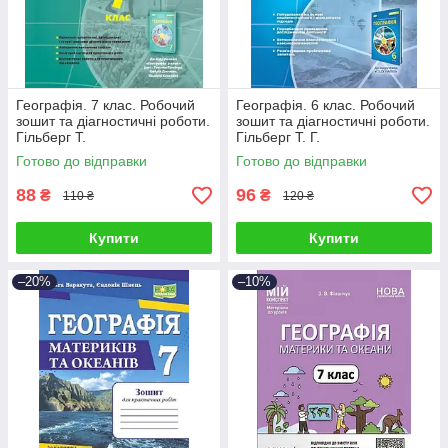
Географія. 7 клас. Робочий
Географія. 6 клас. Робочий
зошит та діагностичні роботи.
зошит та діагностичні роботи.
Гільберг Т.
Гільберг Т. Г.
Готово до відправки
Готово до відправки
88
96
₴
₴
110 ₴
120 ₴
Купити
Купити
–20%
–10%