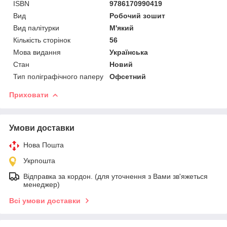
ISBN
9786170990419
Вид
Робочий зошит
Вид палітурки
М'який
Кількість сторінок
56
Мова видання
Українська
Стан
Новий
Тип поліграфічного паперу
Офсетний
Приховати
Умови доставки
Нова Пошта
Укрпошта
Відправка за кордон. (для уточнення з Вами зв'яжеться
менеджер)
Всі умови доставки