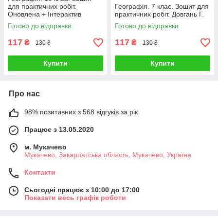
для практичних робіт.
Географія. 7 клас. Зошит для
Оновлена + Інтерактив
практичних робіт. Довгань Г.
Стадник О.
Готово до відправки
Готово до відправки
117
117
₴
₴
130 ₴
130 ₴
Купити
Купити
Про нас
98% позитивних з 568 відгуків за рік
Працює з 13.05.2020
м. Мукачево
Мукачево, Закарпатська область, Мукачево, Україна
Контакти
Сьогодні працює з 10:00 до 17:00
Показати весь графік роботи