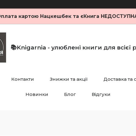
плата картою Нацкешбек та єКнига НЕДОСТУПН
📚Knigarnia - улюблені книги для всієї
Контакти
Знижки та акції
Доставка та 
Новинки
Блог
Відгуки