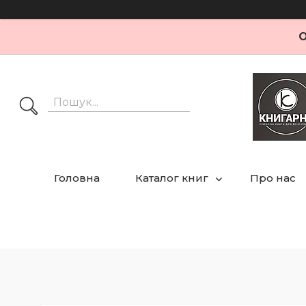
О
Головна
Каталог книг
Про нас