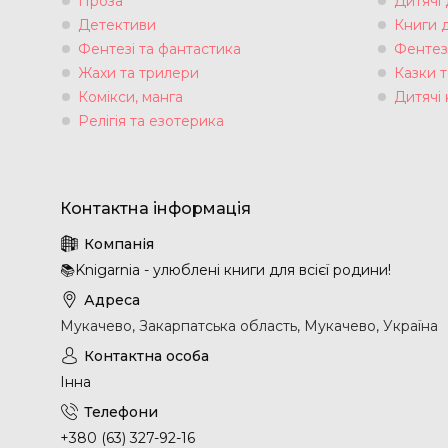
Проза
Дитячі
Детективи
Книги 
Фентезі та фантастика
Фентез
Жахи та трилери
Казки т
Комікси, манга
Дитячі 
Релігія та езотерика
📚Knigarnia - улюблені книги для всієї родини!
Мукачево, Закарпатська область, Мукачево, Україна
Інна
+380 (63) 327-92-16