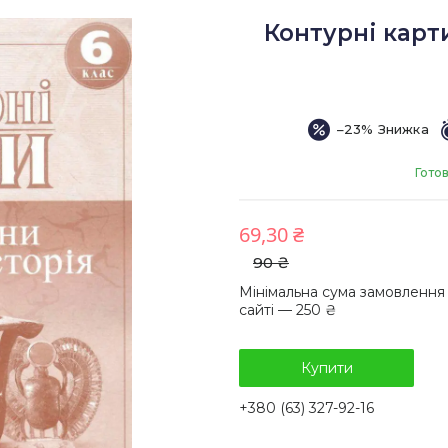
Контурні карти
–23%
Гото
69,30 ₴
90 ₴
Мінімальна сума замовлення
сайті — 250 ₴
Купити
+380 (63) 327-92-16