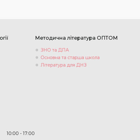
огії
Методична література ОПТОМ
ЗНО та ДПА
Основна та старша школа
Література для ДНЗ
10:00
17:00