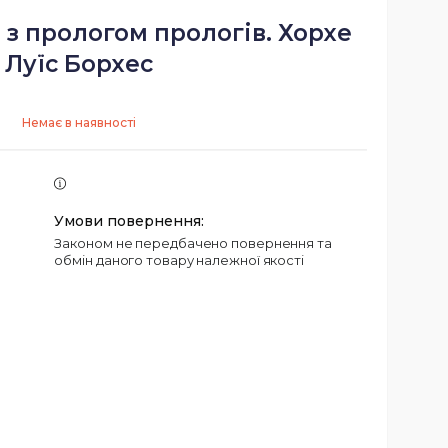
 з прологом прологів. Хорхе
Луїс Борхес
Немає в наявності
Законом не передбачено повернення та
обмін даного товару належної якості