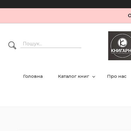
О
Головна
Каталог книг
Про нас