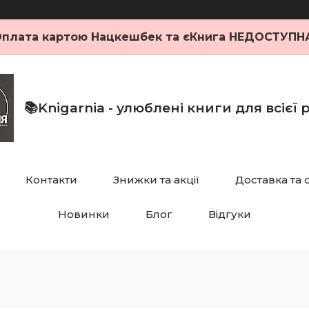
плата картою Нацкешбек та єКнига НЕДОСТУПН
📚Knigarnia - улюблені книги для всієї
Контакти
Знижки та акції
Доставка та 
Новинки
Блог
Відгуки