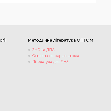
огії
Методична література ОПТОМ
ЗНО та ДПА
Основна та старша школа
Література для ДНЗ