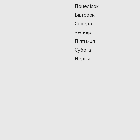
Понеділок
Вівторок
Середа
Четвер
Пʼятниця
Субота
Неділя