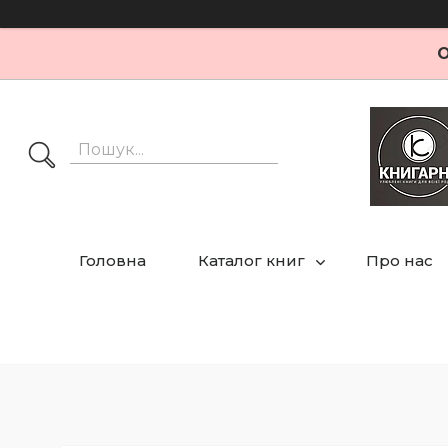
О
Головна
Каталог книг
Про нас