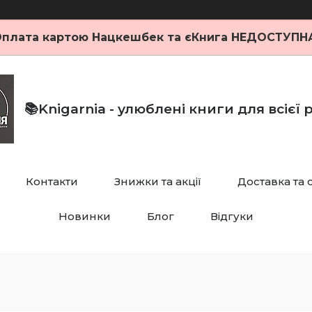
плата картою Нацкешбек та єКнига НЕДОСТУПН
📚Knigarnia - улюблені книги для всієї
Контакти
Знижки та акції
Доставка та 
Новинки
Блог
Відгуки