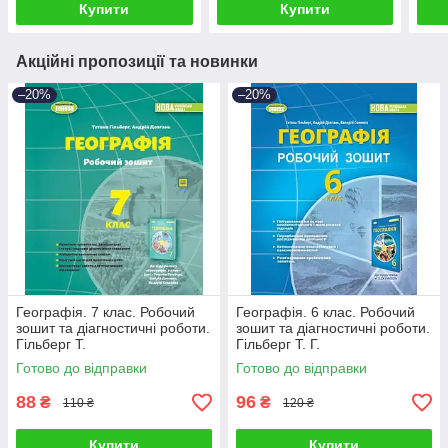
Купити
Купити
Акційні пропозиції та новинки
–20%
–20%
Географія. 7 клас. Робочий
Географія. 6 клас. Робочий
зошит та діагностичні роботи.
зошит та діагностичні роботи.
Гільберг Т.
Гільберг Т. Г.
Готово до відправки
Готово до відправки
88
96
₴
₴
110 ₴
120 ₴
Купити
Купити