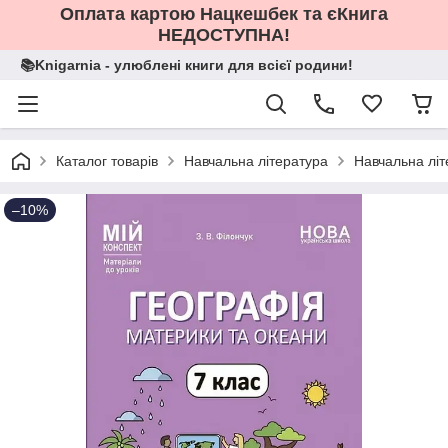
Оплата картою Нацкешбек та єКнига
НЕДОСТУПНА!
📚Knigarnia - улюблені книги для всієї родини!
Каталог товарів
Навчальна література
Навчальна літ
–10%