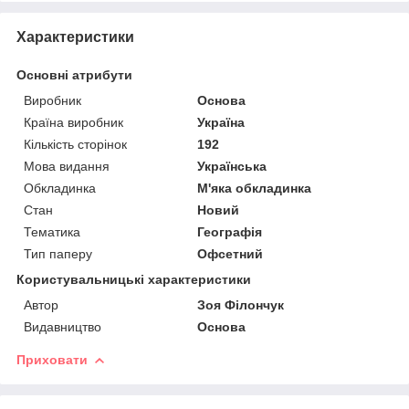
Характеристики
Основні атрибути
Виробник
Основа
Країна виробник
Україна
Кількість сторінок
192
Мова видання
Українська
Обкладинка
М'яка обкладинка
Стан
Новий
Тематика
Географія
Тип паперу
Офсетний
Користувальницькі характеристики
Автор
Зоя Філончук
Видавництво
Основа
Приховати