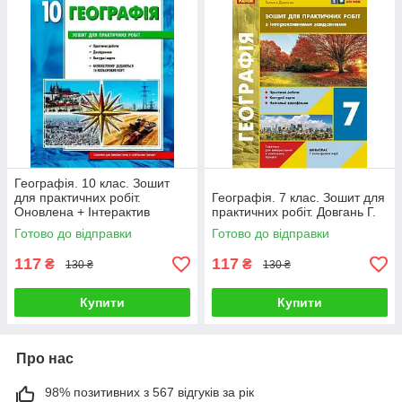
Географія. 10 клас. Зошит
для практичних робіт.
Географія. 7 клас. Зошит для
Оновлена + Інтерактив
практичних робіт. Довгань Г.
Стадник О.
Готово до відправки
Готово до відправки
117
117
₴
₴
130 ₴
130 ₴
Купити
Купити
Про нас
98% позитивних з 567 відгуків за рік