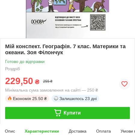
Мій конспект. Географія. 7 клас. Материки та
океани. Зоя Філончук
Готово до відправки
Роздріб
229,50
₴
255 ₴
Мінімальна сума замовлення на сайті — 250 ₴
Економія
25.50 ₴
Залишилось
23 дні
Купити
Опис
Характеристики
Доставка
Оплата
Умови 