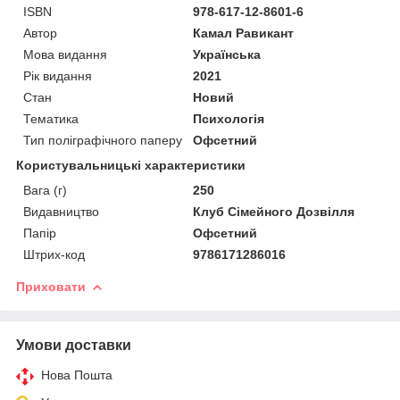
ISBN
978-617-12-8601-6
Автор
Камал Равикант
Мова видання
Українська
Рік видання
2021
Стан
Новий
Тематика
Психологія
Тип поліграфічного паперу
Офсетний
Користувальницькі характеристики
Вага (г)
250
Видавництво
Клуб Сімейного Дозвілля
Папір
Офсетний
Штрих-код
9786171286016
Приховати
Умови доставки
Нова Пошта