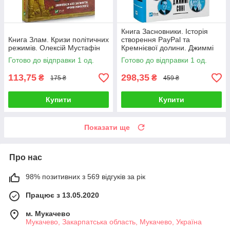
Книга Засновники. Історія
Книга Злам. Кризи політичних
створення PayPal та
режимів. Олексій Мустафін
Кремнієвої долини. Джиммі
Сонні
Готово до відправки 1 од.
Готово до відправки 1 од.
113,75
298,35
₴
₴
175 ₴
459 ₴
Купити
Купити
Показати ще
Про нас
98% позитивних з 569 відгуків за рік
Працює з 13.05.2020
м. Мукачево
Мукачево, Закарпатська область, Мукачево, Україна