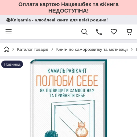
Оплата картою Нацкешбек та єКнига
НЕДОСТУПНА!
📚Knigarnia - улюблені книги для всієї родини!
Каталог товарів
Книги по саморозвитку та мотивації
Новинка