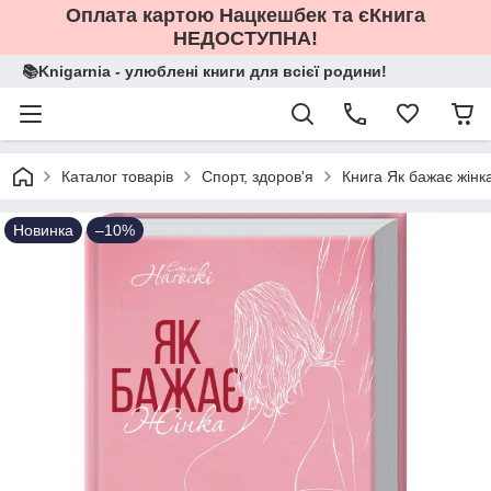
Оплата картою Нацкешбек та єКнига
НЕДОСТУПНА!
📚Knigarnia - улюблені книги для всієї родини!
Каталог товарів
Спорт, здоров'я
Книга Як бажає жінка
Новинка
–10%