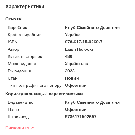
Характеристики
Основні
Виробник
Клуб Сімейного Дозвілля
Країна виробник
Україна
ISBN
978-617-15-0269-7
Автор
Емілі Нагоскі
Кількість сторінок
480
Мова видання
Українська
Рік видання
2023
Стан
Новий
Тип поліграфічного паперу
Офсетний
Користувальницькі характеристики
Видавництво
Клуб Сімейного Дозвілля
Папір
Офсетний
Штрих-код
9786171502697
Приховати