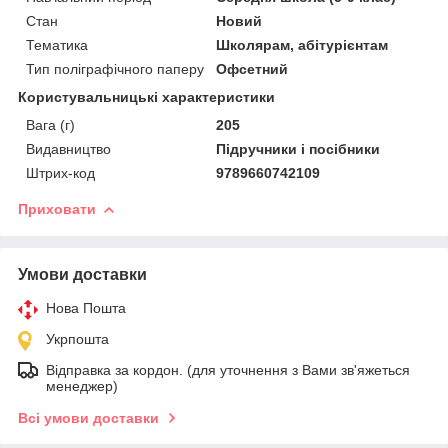
Стан
Новий
Тематика
Школярам, абітурієнтам
Тип поліграфічного паперу
Офсетний
Користувальницькі характеристики
Вага (г)
205
Видавництво
Підручники і посібники
Штрих-код
9789660742109
Приховати
Умови доставки
Нова Пошта
Укрпошта
Відправка за кордон. (для уточнення з Вами зв'яжеться
менеджер)
Всі умови доставки