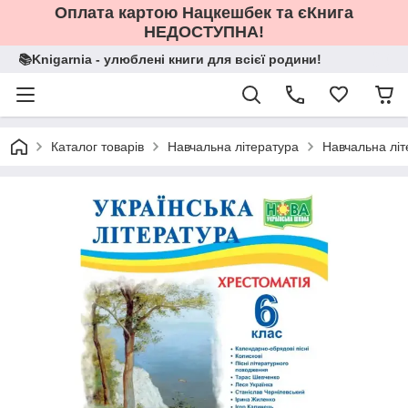
Оплата картою Нацкешбек та єКнига
НЕДОСТУПНА!
📚Knigarnia - улюблені книги для всієї родини!
Каталог товарів
Навчальна література
Навчальна літ