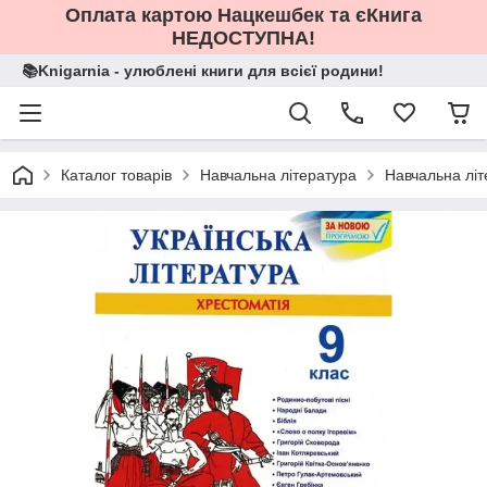
Оплата картою Нацкешбек та єКнига
НЕДОСТУПНА!
📚Knigarnia - улюблені книги для всієї родини!
Каталог товарів
Навчальна література
Навчальна літ