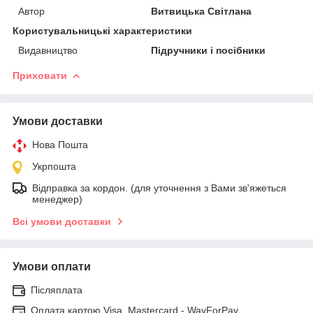
Автор
Витвицька Світлана
Користувальницькі характеристики
Видавництво
Підручники і посібники
Приховати
Умови доставки
Нова Пошта
Укрпошта
Відправка за кордон. (для уточнення з Вами зв'яжеться
менеджер)
Всі умови доставки
Умови оплати
Післяплата
Оплата картою Visa, Mastercard - WayForPay