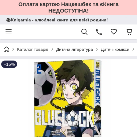
Оплата картою Нацкешбек та єКнига
НЕДОСТУПНА!
📚Knigarnia - улюблені книги для всієї родини!
Каталог товарів
Дитяча література
Дитячі комікси
–15%