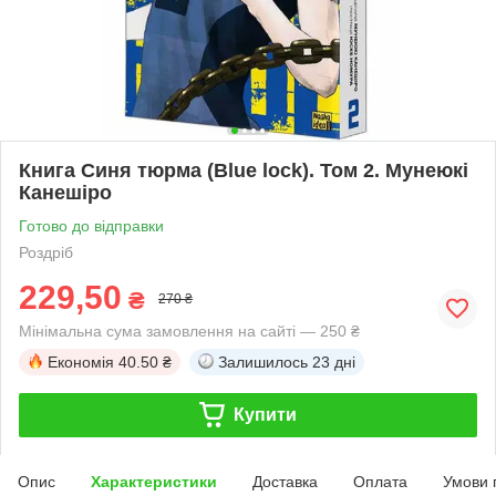
Книга Синя тюрма (Blue lock). Том 2. Мунеюкі
Канешіро
Готово до відправки
Роздріб
229,50
₴
270 ₴
Мінімальна сума замовлення на сайті — 250 ₴
Економія
40.50 ₴
Залишилось
23 дні
Купити
Опис
Характеристики
Доставка
Оплата
Умови 