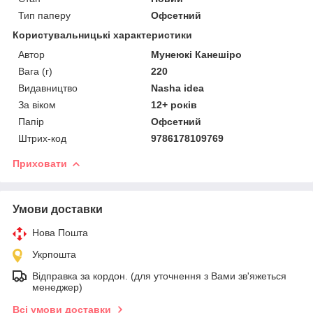
Тип паперу
Офсетний
Користувальницькі характеристики
Автор
Мунеюкі Канешіро
Вага (г)
220
Видавництво
Nasha idea
За віком
12+ років
Папір
Офсетний
Штрих-код
9786178109769
Приховати
Умови доставки
Нова Пошта
Укрпошта
Відправка за кордон. (для уточнення з Вами зв'яжеться
менеджер)
Всі умови доставки