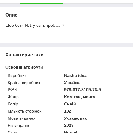
Опис
Щоб бути №1 у світі, треба…?
Характеристики
Основні атрибути
Виробник
Nasha idea
Країна виробник
Україна
ISBN
978-617-8109-76-9
Жанр
Комікси, манга
Колір
Синій
Кількість сторінок
192
Мова видання
Українська
Рік видання
2023
Стан
Новий